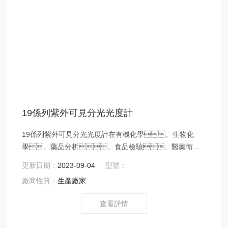
19係列紫外可見分光光度計
19係列紫外可見分光光度計在有機化學、生物化
學、藥品分析、食品檢驗、醫藥衛
生、環境保護、生命科學等各個領域的科
更新日期：
2023-09-04
型號：
研、生產中，TU-1901/1900係列紫外可見分光
廠商性質：
生產廠家
光度計得到了廣泛應用。
查看詳情