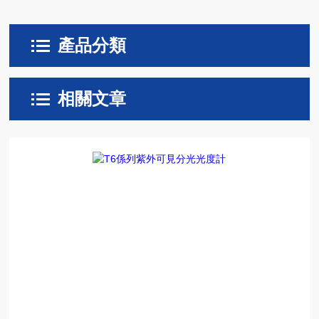
產品分類
相關文章